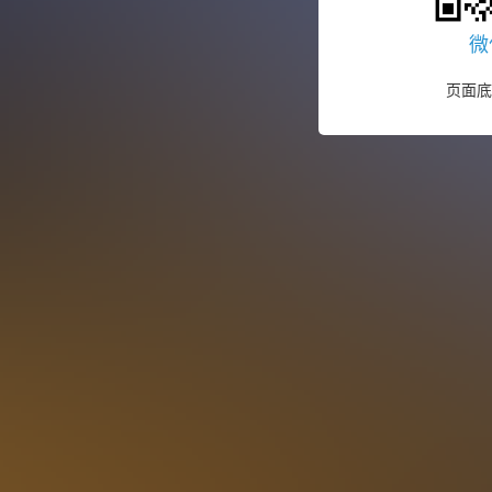
微
页面底