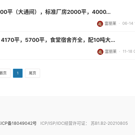
00平（大通间），标准厂房2000平，4000...
富丽莱
· 06-14 
170平，5700平，食堂宿舍齐全，配10吨大...
富丽莱
· 11-18 
首页
1
尾页
ICP备18049042号
ICP/ISP/IDC经营许可证： 苏B1.B2-20210805