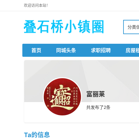
欢迎访问本站！
分类
首页
同城头条
求职招聘
房屋
富丽莱
共发布了
2
条
Ta的信息