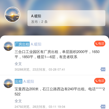
A.暖阳
发布：2 条
电话
厂房出租
A.暖阳
三合口工业园区有厂房出租，单层面积2000平，1650
平，1850平，楼层1—6层，有意者联系
全文
30288浏览、
23次转发、
03-28 07:41
电话
出租
A.暖阳
宝曼西边200米，石江公路西边有240平出租。电话*****2
522
全文
24792浏览、
28次转发、
03-11 19:04