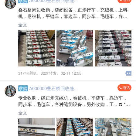
求购
A000000叠石桥回收缝...
叠石桥周边收购，缝纫设备，正步行车，充绒机，上料
机，卷被机，平缝车，靠边车，同步车，毛毯车，各种
缝纫设备，另外收购，三轮车，水空调200-330，电空调
全文
500-2000，承接各种厂房大型报废机器
31744浏览、
32次转发、
02-11 12:55
电话
求购
A000000叠石桥回收缝...
专业收购，缝正步充绒机，卷被机，平缝车，靠边车，
同步车，毛毯车，各种缝纫设备，另外收购，工，☎️ ****
*8651
全文