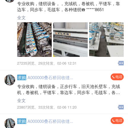
专业收购，缝纫设备，，充绒机，卷被机，平缝车，靠
边车，同步车，毛毯车，各种缝纫☎️ *****8651
全文
27235浏览、
29次转发、
02-06 12:31
电话
求购
A000000叠石桥回收缝...
专业收购，缝纫设备，正步行车，旧天池长壁车，充绒
机，卷被机，平缝车，靠边车，同步车，毛毯车，各种
缝纫设备，另外收购，工厂淘汰大型旧设，缝纫设备，
全文
正步行车，旧天池长壁车，充绒机，卷被机，平缝车，
23807浏览、
33次转发、
02-06 11:20
靠边车，同步车，毛毯车，各种缝，，☎️ *****8651
电话
求购
A000000叠石桥回收缝...