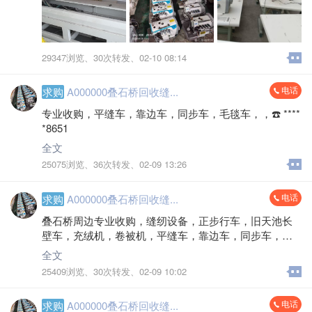
29347浏览、
30次转发、
02-10 08:14
电话
求购
A000000叠石桥回收缝...
专业收购，平缝车，靠边车，同步车，毛毯车，，☎️ ****
*8651
全文
25075浏览、
36次转发、
02-09 13:26
电话
求购
A000000叠石桥回收缝...
叠石桥周边专业收购，缝纫设备，正步行车，旧天池长
壁车，充绒机，卷被机，平缝车，靠边车，同步车，毛
毯车，各种缝纫设备，另外收购，工厂淘汰大型，☎️ ****
全文
*8651
25409浏览、
30次转发、
02-09 10:02
电话
求购
A000000叠石桥回收缝...