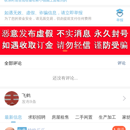
如遇无效、虚假、诈骗信息，请立即举报
为了您的资金安全，请见面交易，切勿提前支付任何费用
举报
全部评论
评论
还没有评论...
飞鹤
发布9条
最新信息
求职招聘
房屋租售
二手闲置
生产加工
家
电话
出售
快快乐乐