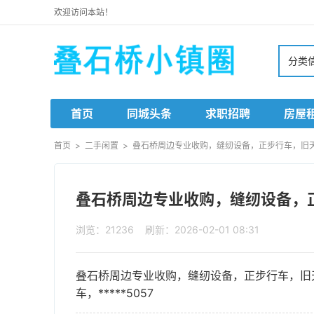
欢迎访问本站！
分类
首页
同城头条
求职招聘
房屋
首页
>
二手闲置
>
叠石桥周边专业收购，缝纫设备，正步行车，旧天池
叠石桥周边专业收购，缝纫设备，正
浏览：21236 刷新：2026-02-01 08:31
叠石桥周边专业收购，缝纫设备，正步行车，旧
车，*****5057