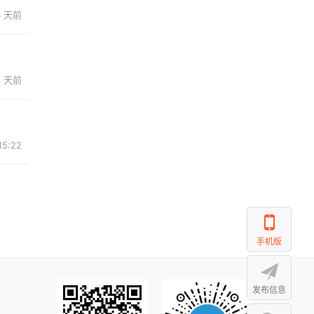
4 天前
4 天前
15:22
手机版
发布信息