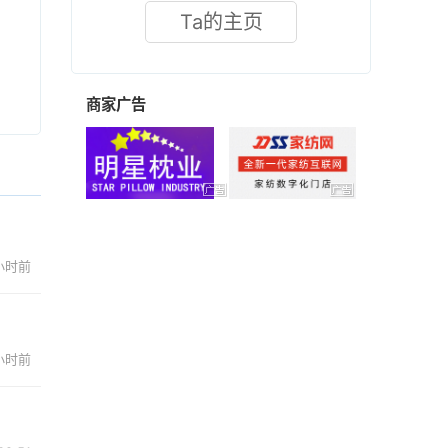
Ta的主页
商家广告
 小时前
 小时前