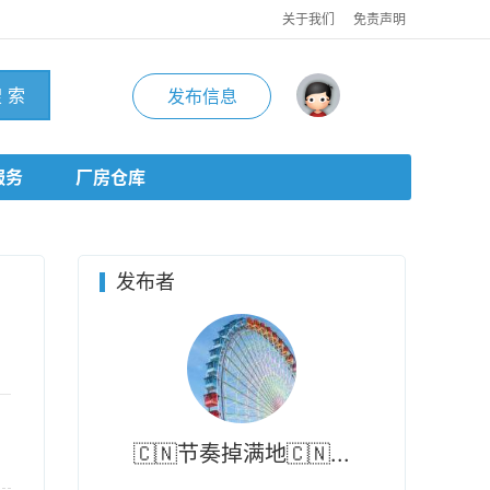
关于我们
免责声明
 索
发布信息
服务
厂房仓库
发布者
🇨🇳节奏掉满地🇨🇳...