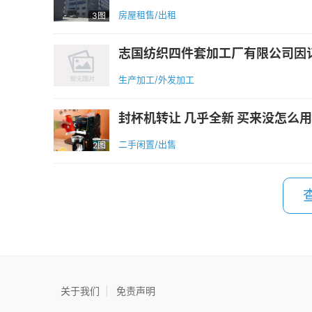
房屋租售/出租
3图
志国纺织四件套加工厂有限公司因订单
生产加工/外发加工
封杯机转让 几乎全新 买来没怎么用过
二手闲置/出售
2图
关于我们
|
免责声明