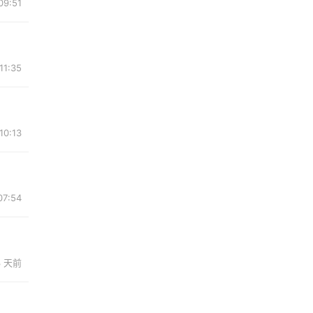
9:51
1:35
0:13
7:54
3 天前