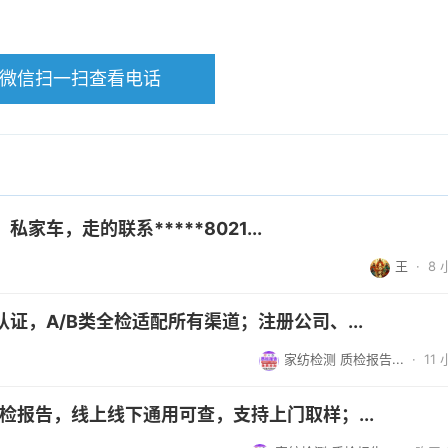
微信扫一扫查看电话
车，走的联系*****8021...
王
·
8
证，A/B类全检适配所有渠道；注册公司、...
家纺检测 质检报告...
·
11
检报告，线上线下通用可查，支持上门取样；...