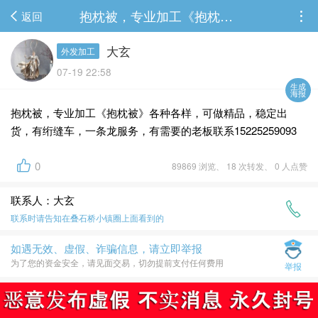
抱枕被，专业加工《抱枕被》各种各样，可做精品，稳定出货，有绗缝车，一条龙服务，有...
返回
大玄
外发加工
07-19 22:58
生成
海报
抱枕被，专业加工《抱枕被》各种各样，可做精品，稳定出
货，有绗缝车，一条龙服务，有需要的老板联系15225259093
0
89869 浏览、 18 次转发、 0 人点赞
联系人：大玄
联系时请告知在
叠石桥小镇圈
上面看到的
如遇无效、虚假、诈骗信息，请立即举报
为了您的资金安全，请见面交易，切勿提前支付任何费用
举报