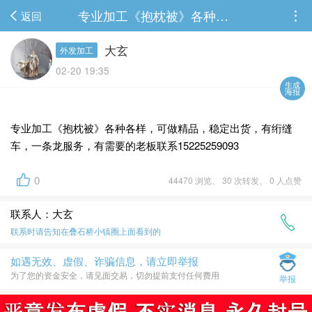
专业加工《抱枕被》各种各样，可做精品，稳定出货，有绗缝车，一条龙服务，有需要的老...
返回
大玄
外发加工
02-20 19:35
生成
海报
专业加工《抱枕被》各种各样，可做精品，稳定出货，有绗缝
车，一条龙服务，有需要的老板联系15225259093
0
44470 浏览、 30 次转发、 0 人点赞
联系人：大玄
联系时请告知在
叠石桥小镇圈
上面看到的
如遇无效、虚假、诈骗信息，请立即举报
为了您的资金安全，请见面交易，切勿提前支付任何费用
举报