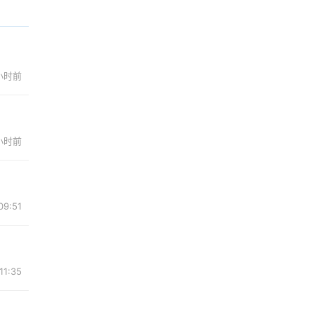
 小时前
 小时前
9:51
1:35