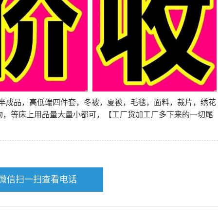
半成品，高低端四件套，冬被，夏被，毛毯，面料，裁片，绣花
物，等床上用品量大量小都可，【工厂货加工厂多下来的一切尾
微信扫一扫查看电话