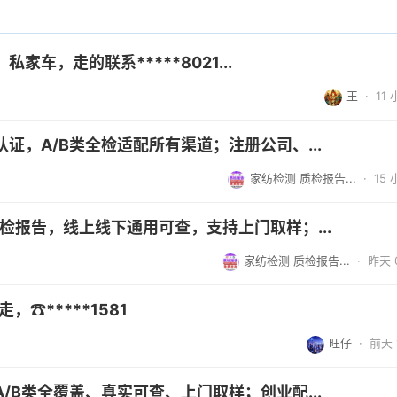
车，走的联系*****8021...
王
·
11
证，A/B类全检适配所有渠道；注册公司、...
家纺检测 质检报告...
·
15
检报告，线上线下通用可查，支持上门取样；...
家纺检测 质检报告...
·
昨天 0
，☎*****1581
旺仔
·
前天 1
/B类全覆盖、真实可查、上门取样；创业配...