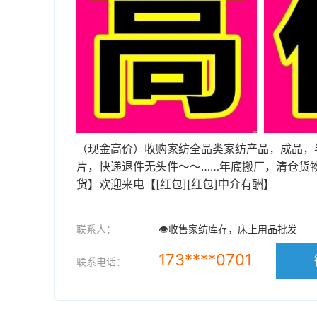
（现金高价）收购家纺全品类家纺产品，成品，
片，快递退件无头件～～……年底搬厂，清仓货
货】欢迎来电【[红包][红包]中介有酬】
联系人：
👁收售家纺库存，床上用品批发
173****0701
联系电话：