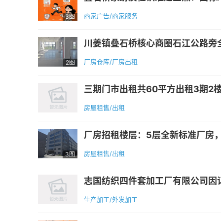
商家广告/商家服务
3图
川姜镇叠石桥核心商圈石江公路旁全新标
厂房仓库/厂房出租
2图
三期门市出租共60平方出租3期2楼
房屋租售/出租
厂房招租楼层：5层全新标准厂房，空
房屋租售/出租
3图
志国纺织四件套加工厂有限公司因订单
生产加工/外发加工