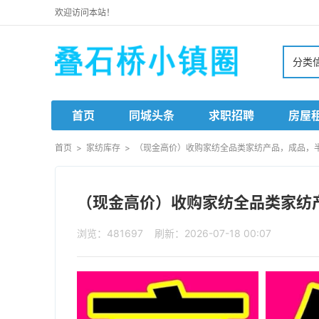
欢迎访问本站！
分类
首页
同城头条
求职招聘
房屋
首页
>
家纺库存
>
（现金高价）收购家纺全品类家纺产品，成品，半成
（现金高价）收购家纺全品类家纺产
浏览：481697 刷新：2026-07-18 00:07