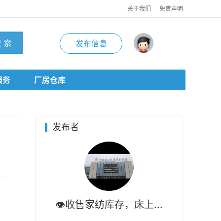
关于我们
免责声明
 索
发布信息
服务
厂房仓库
发布者
👁收售家纺库存，床上...