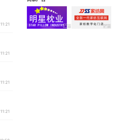
11:21
11:21
11:21
11:21