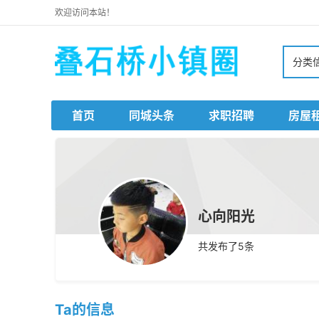
欢迎访问本站！
分类
首页
同城头条
求职招聘
房屋
心向阳光
共发布了
5
条
Ta的信息