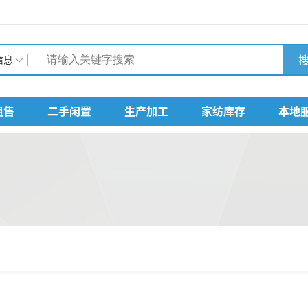
搜
信息
租售
二手闲置
生产加工
家纺库存
本地