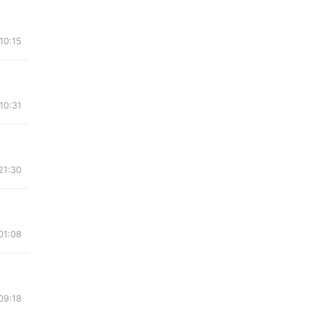
10:15
10:31
21:30
01:08
09:18