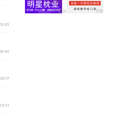
20:43
09:44
09:17
13:51