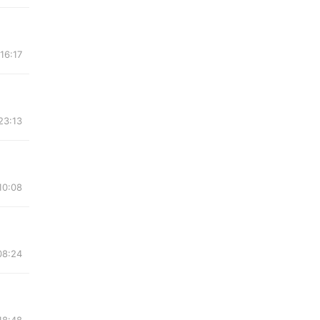
16:17
23:13
10:08
08:24