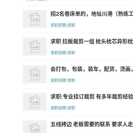
招2名卷床单的，地址川港（熟练工
求职招聘/求职
求职 拉板裁剪一组 枕头枕芯异形枕 断
求职招聘/求职
会打包，包装，装车，配货，烫画，
求职招聘/求职
求职:专业挂订裁剪 有多年裁剪经验 
求职招聘/求职
五线拷边 老板需要的联系 要求人