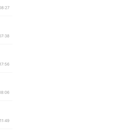
08:27
07:38
17:56
18:06
11:49