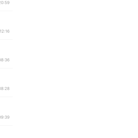
20:59
12:16
08:36
18:28
09:39