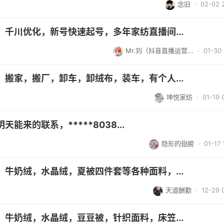
念旧
· 02-02 
千川优化，新号快速起号，多年家纺直播间...
Mr.刘（抖音直播运营...
· 01-30 
搬家，搬厂，卸车，卸绒布，装车，有个人...
坤悦家纺
· 01-19 
来的联系，*****8038...
隐形的翅膀
· 01-17 
牛奶绒，水晶绒，夏被四件套等各种面料，...
天道酬勤
· 12-29 
牛奶绒，水晶绒，豆豆被，针织面料，床笠...