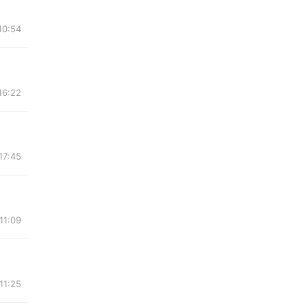
10:54
16:22
17:45
11:09
11:25