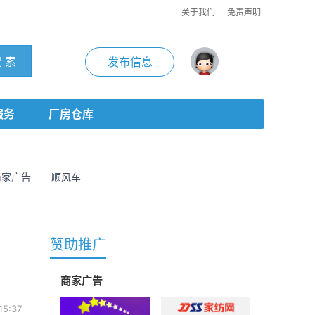
关于我们
免责声明
 索
发布信息
服务
厂房仓库
商家广告
顺风车
赞助推广
商家广告
15:37