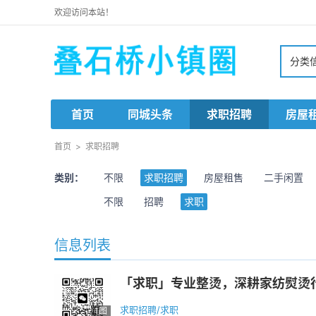
欢迎访问本站！
分类
首页
同城头条
求职招聘
房屋
首页
>
求职招聘
类别：
不限
求职招聘
房屋租售
二手闲置
不限
招聘
求职
信息列表
「求职」专业整烫，深耕家纺熨烫行
求职招聘/求职
1图