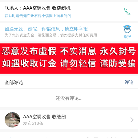
联系人：AAA空调收售 收缝纫机
联系时请告知在
叠石桥小镇圈
上面看到的
如遇无效、虚假、诈骗信息，请立即举报
为了您的资金安全，请见面交易，切勿提前支付任何费用
举报
全部评论
评论
还没有评论...
AAA空调收售 收缝纫...
发布518条