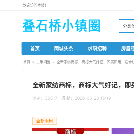
欢迎访问本站！
分类
首页
同城头条
求职招聘
房屋
首页
>
二手闲置
>
全新家纺商标，商标大气好记，即买即用，适合线下
全新家纺商标，商标大气好记，即买
浏览：36517 刷新：2026-06-23 15:19
全新未用