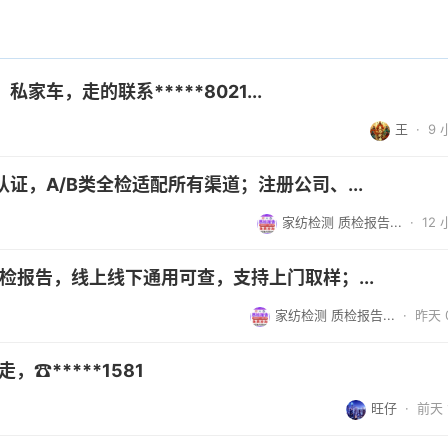
车，走的联系*****8021...
王
·
9
证，A/B类全检适配所有渠道；注册公司、...
家纺检测 质检报告...
·
12
检报告，线上线下通用可查，支持上门取样；...
家纺检测 质检报告...
·
昨天 0
，☎*****1581
旺仔
·
前天 1