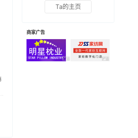
Ta的主页
商家广告
商