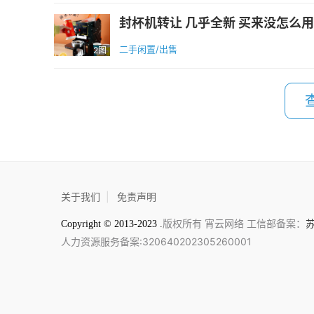
封杯机转让 几乎全新 买来没怎么用过
二手闲置/出售
2图
关于我们
|
免责声明
版权所有 宵云网络 工信部备案：
苏
Copyright © 2013-2023 .
人力资源服务备案:320640202305260001