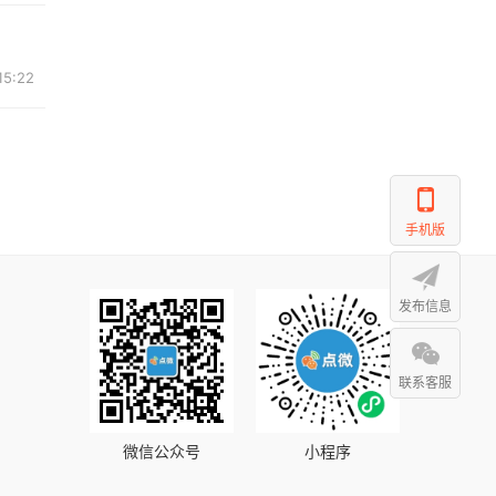
15:22
手机版
发布信息
联系客服
微信公众号
小程序