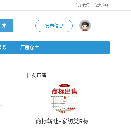
关于我们
免责声明
 索
发布信息
服务
厂房仓库
发布者
商标转让-家纺类R标...