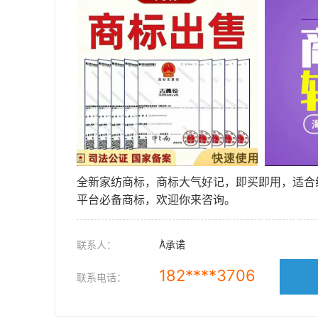
全新家纺商标，商标大气好记，即买即用，适合线
平台必备商标，欢迎你来咨询。
联系人：
A承诺
182****3706
联系电话：