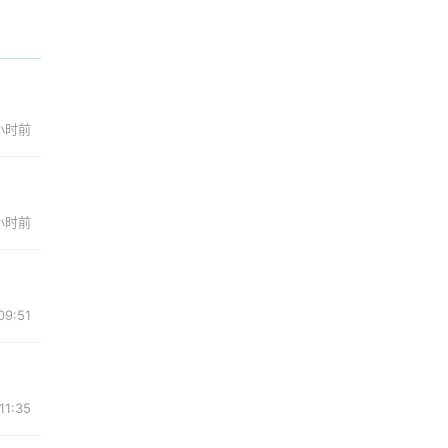
 小时前
 小时前
9:51
1:35