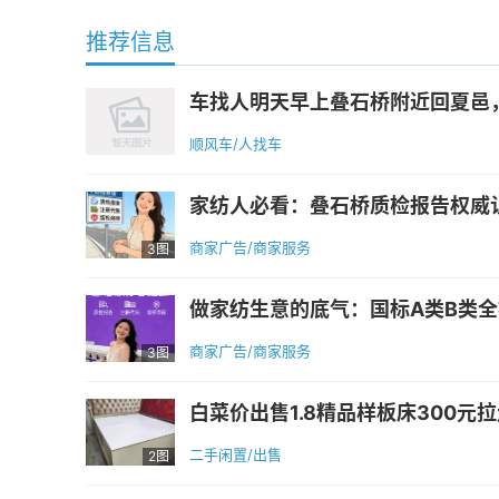
推荐信息
车找人明天早上叠石桥附近回夏邑，私家
顺风车/人找车
家纺人必看：叠石桥质检报告权威认
商家广告/商家服务
3图
做家纺生意的底气：国标A类B类全
商家广告/商家服务
3图
白菜价出售1.8精品样板床300元拉走
二手闲置/出售
2图