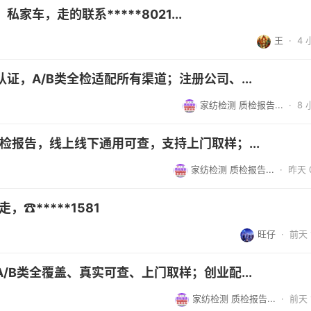
车，走的联系*****8021...
王
·
4
证，A/B类全检适配所有渠道；注册公司、...
家纺检测 质检报告...
·
8
检报告，线上线下通用可查，支持上门取样；...
家纺检测 质检报告...
·
昨天 0
，☎*****1581
旺仔
·
前天 1
/B类全覆盖、真实可查、上门取样；创业配...
家纺检测 质检报告...
·
前天 1