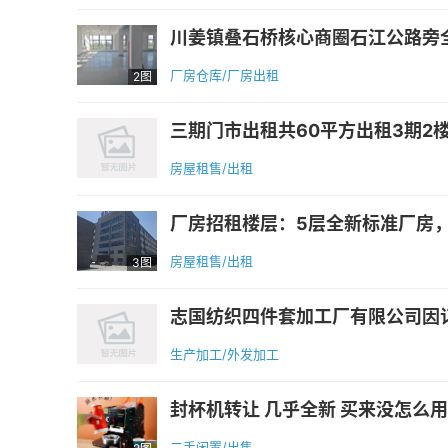
川姜镇叠石桥核心商圈石江公路旁全新标
厂房仓库/厂房出租
2图
三期门市出租共60平方出租3期2楼
房屋租售/出租
厂房招租楼层：5层全新标准厂房，空
房屋租售/出租
3图
志国纺织四件套加工厂有限公司因订单
生产加工/外发加工
封杯机转让 几乎全新 买来没怎么用过
二手闲置/出售