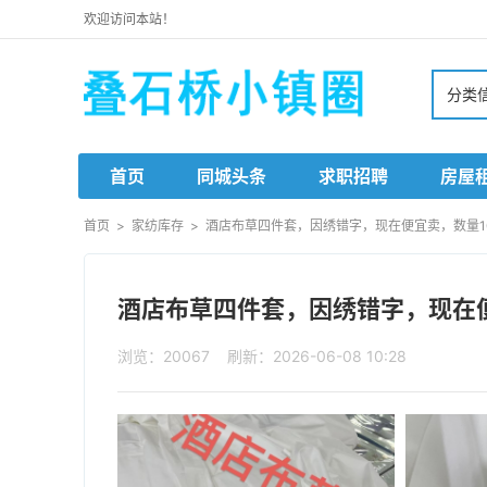
欢迎访问本站！
分类
首页
同城头条
求职招聘
房屋
首页
>
家纺库存
>
酒店布草四件套，因绣错字，现在便宜卖，数量10套
酒店布草四件套，因绣错字，现在便宜
浏览：20067 刷新：2026-06-08 10:28