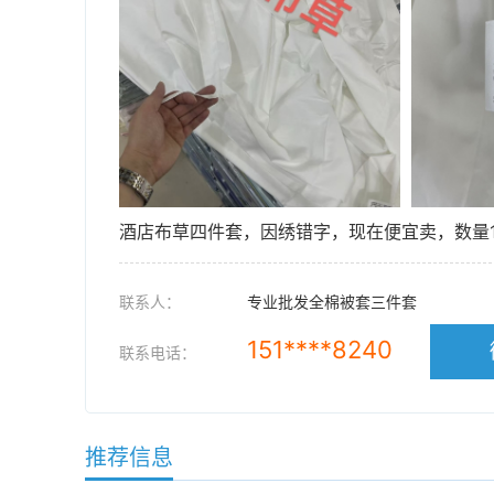
酒店布草四件套，因绣错字，现在便宜卖，数量10套，被
联系人：
专业批发全棉被套三件套
151****8240
联系电话：
推荐信息