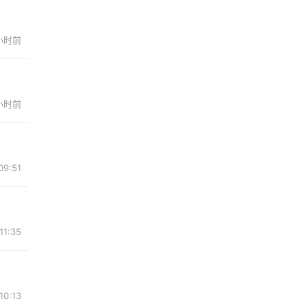
 小时前
 小时前
9:51
1:35
0:13