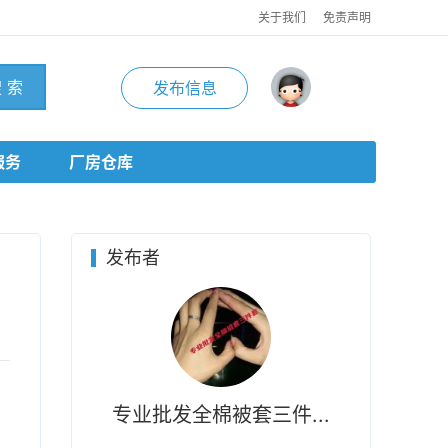
关于我们
免责声明
 索
发布信息
服务
厂房仓库
发布者
专业批发全棉被套三件...