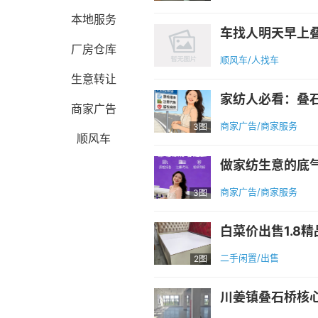
本地服务
车找人明天早上叠石
厂房仓库
顺风车/人找车
生意转让
商家广告
商家广告/商家服务
3图
顺风车
商家广告/商家服务
3图
白菜价出售1.8精
二手闲置/出售
2图