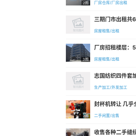
厂房仓库/厂房出租
2图
房屋租售/出租
房屋租售/出租
3图
生产加工/外发加工
封杯机转让 几乎全
二手闲置/出售
2图
收售各种二手缝