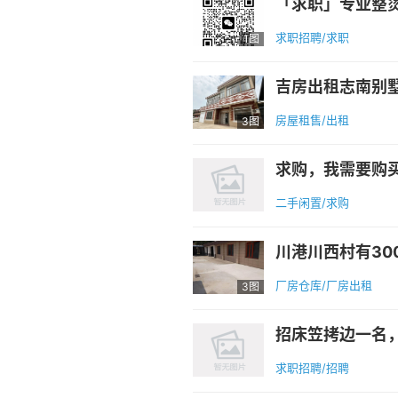
求职招聘/求职
1图
吉房出租志南别墅区
房屋租售/出租
3图
二手闲置/求购
厂房仓库/厂房出租
3图
招床笠拷边一名
求职招聘/招聘