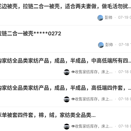
外发立体被壳，花边被壳，拉链二合一被壳，适合两夫妻做，做
彭帅
· 07-19 
二合一被壳*****0272
彭帅
· 07-18 
（现金高价）收购家纺全品类家纺产品，成品，半成品，中高
👁收售家纺库存，床上...
· 07-18 
（现金高价）收购家纺全品类家纺产品，成品，半成品，高低
👁收售家纺库存，床上...
· 07-18 
单被套四件套，棉，绒，家纺类全品类...
👁收售家纺库存，床上...
· 07-18 