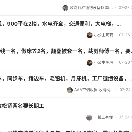
收购各种缝纫设备1835...
· 07-27 
，900平在2楼，水电齐全，交通便利，大电梯，...
小公主玥玥
· 07-26 
招上拉链8名，五线一名，做
小公主玥玥
· 07-26 
高价收购，平缝车，同步车，拷边车，毛毯机，月牙机，工厂
AAA空调收售 收缝纫...
· 07-24 
拉松紧两名要长期工
一路上有你
· 07-24 