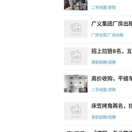
二手闲置/求购
3图
广义集团厂房出租
厂房仓库/厂房出租
求职招聘/招聘
二手闲置/求购
3图
床笠拷角两名，
求职招聘/招聘